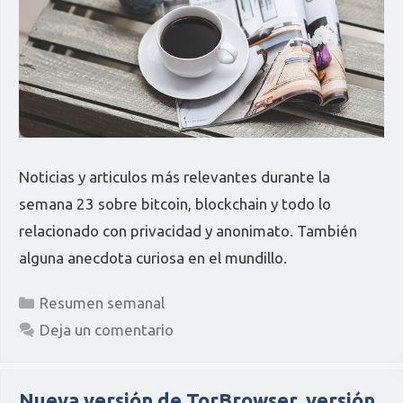
Noticias y articulos más relevantes durante la
semana 23 sobre bitcoin, blockchain y todo lo
relacionado con privacidad y anonimato. También
alguna anecdota curiosa en el mundillo.
Categorías
Resumen semanal
Deja un comentario
Nueva versión de TorBrowser, versión