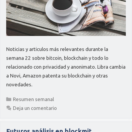
Noticias y articulos más relevantes durante la
semana 22 sobre bitcoin, blockchain y todo lo
relacionado con privacidad y anonimato. Libra cambia
a Novi, Amazon patenta su blockchain y otras
novedades.
Categorías
Resumen semanal
Deja un comentario
Futuros análisis en blockmit