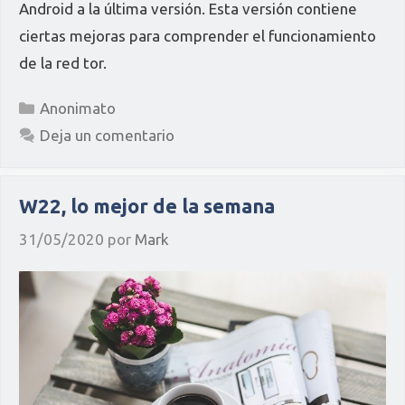
Android a la última versión. Esta versión contiene
ciertas mejoras para comprender el funcionamiento
de la red tor.
Categorías
Anonimato
Deja un comentario
W22, lo mejor de la semana
31/05/2020
por
Mark