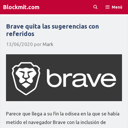
Saltar
Blockmit.com
Menú
al
contenido
Brave quita las sugerencias con
referidos
13/06/2020
por
Mark
Parece que llega a su fin la odisea en la que se había
metido el navegador Brave con la inclusión de