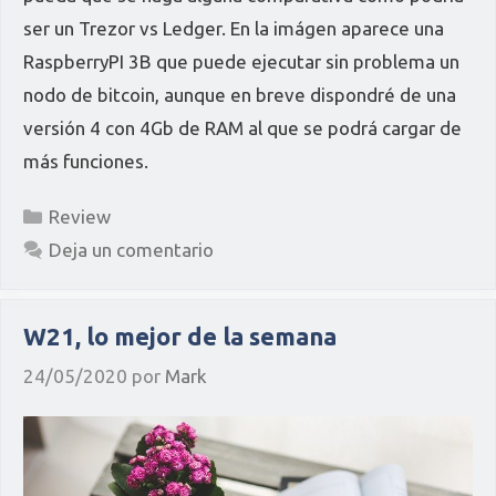
ser un Trezor vs Ledger. En la imágen aparece una
RaspberryPI 3B que puede ejecutar sin problema un
nodo de bitcoin, aunque en breve dispondré de una
versión 4 con 4Gb de RAM al que se podrá cargar de
más funciones.
Categorías
Review
Deja un comentario
W21, lo mejor de la semana
24/05/2020
por
Mark