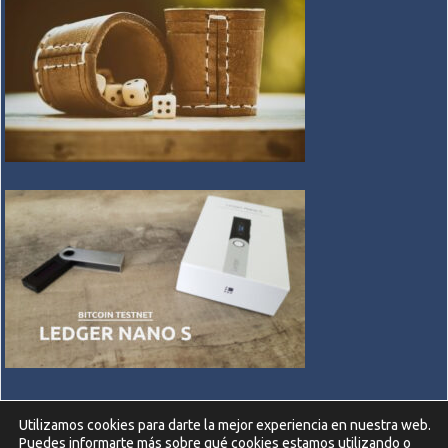
Utilizamos cookies para darte la mejor experiencia en nuestra web.
Puedes informarte más sobre qué cookies estamos utilizando o