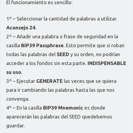
El funcionamiento es sencillo:
1º – Seleccionar la cantidad de palabras a utilizar.
Aconsejo 24
.
2º – Añadir una palabra o frase de seguridad en la
casilla
BIP39 Passphrase
. Esto permite que si roban
todas las palabras del
SEED
y su orden, no podrían
acceder a los fondos sin esta parte.
INDISPENSABLE
su uso
.
3º – Ejecutar
GENERATE
las veces que se quiera
para ir cambiando las palabras hasta las que nos
convenga.
4º – En la casilla
BIP39 Mnemonic
es donde
aparecerán las palabras del SEED quedebemos
guardar.