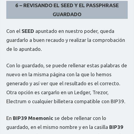
6 – REVISANDO EL SEED Y EL PASSPHRASE
GUARDADO
Con el
SEED
apuntado en nuestro poder, queda
guardarlo a buen recaudo y realizar la comprobación
de lo apuntado.
Con lo guardado, se puede rellenar estas palabras de
nuevo en la misma página con la que lo hemos
generado y así ver que el resultado es el correcto.
Otra opción es cargarlo en un Ledger, Trezor,
Electrum o cualquier billetera compatible con BIP39.
En
BIP39 Mnemonic
se debe rellenar con lo
guardado, en el mismo nombre y en la casilla
BIP39