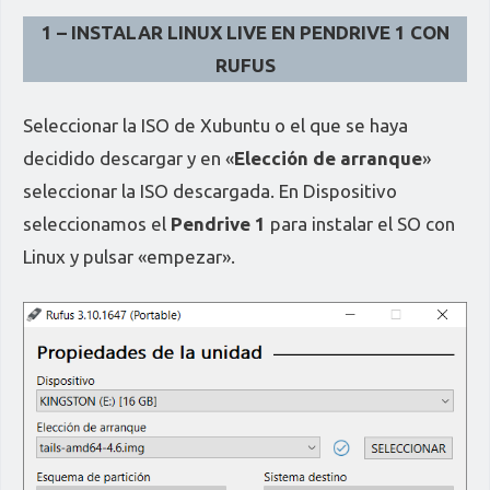
1 – INSTALAR LINUX LIVE EN PENDRIVE 1 CON
RUFUS
Seleccionar la ISO de Xubuntu o el que se haya
decidido descargar y en «
Elección de arranque
»
seleccionar la ISO descargada. En Dispositivo
seleccionamos el
Pendrive 1
para instalar el SO con
Linux y pulsar «empezar».