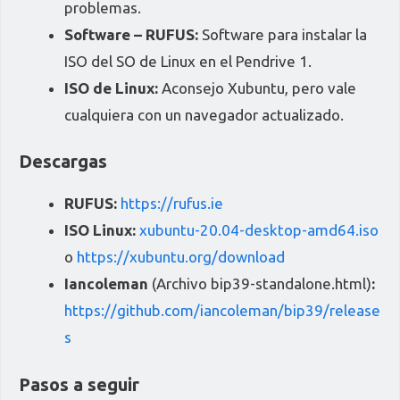
problemas.
Software – RUFUS:
Software para instalar la
ISO del SO de Linux en el Pendrive 1.
ISO de Linux:
Aconsejo Xubuntu, pero vale
cualquiera con un navegador actualizado.
Descargas
RUFUS:
https://rufus.ie
ISO Linux:
xubuntu-20.04-desktop-amd64.iso
o
https://xubuntu.org/download
Iancoleman
(Archivo bip39-standalone.html)
:
https://github.com/iancoleman/bip39/release
s
Pasos a seguir