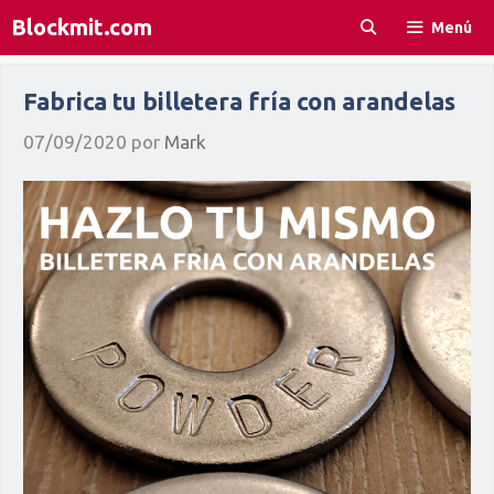
Saltar
Blockmit.com
Menú
al
contenido
Fabrica tu billetera fría con arandelas
07/09/2020
por
Mark