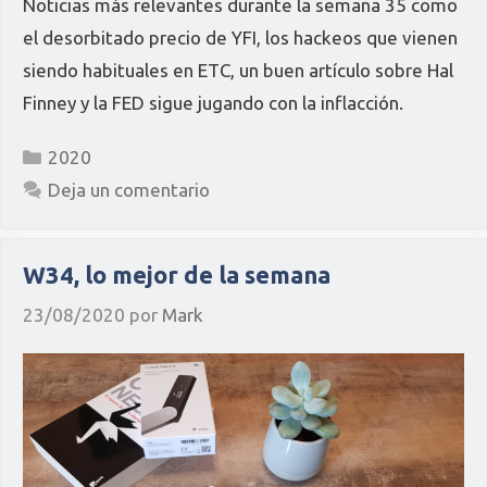
Noticias más relevantes durante la semana 35 como
el desorbitado precio de YFI, los hackeos que vienen
siendo habituales en ETC, un buen artículo sobre Hal
Finney y la FED sigue jugando con la inflacción.
Categorías
2020
Deja un comentario
W34, lo mejor de la semana
23/08/2020
por
Mark