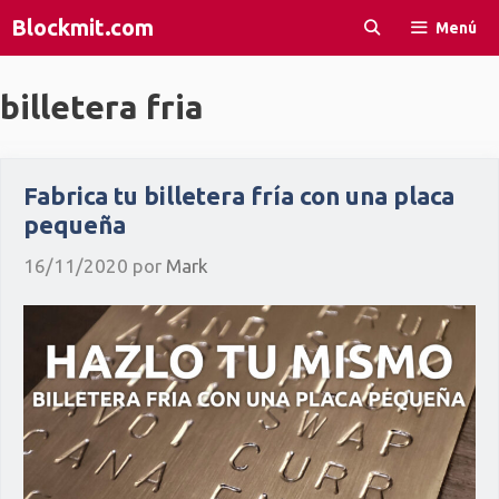
Saltar
Blockmit.com
Menú
al
contenido
billetera fria
Fabrica tu billetera fría con una placa
pequeña
16/11/2020
por
Mark